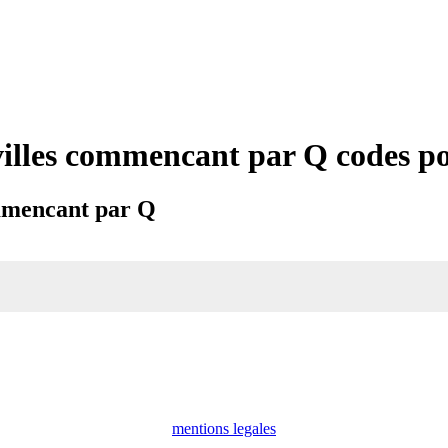
villes commencant par Q codes p
ommencant par Q
mentions legales